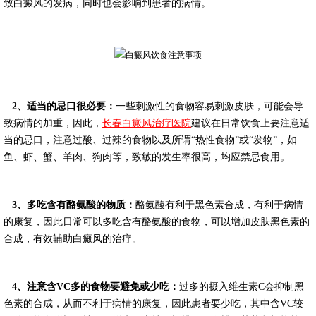
致白癜风的发病，同时也会影响到患者的病情。
2、适当的忌口很必要：
一些刺激性的食物容易刺激皮肤，可能会导
致病情的加重，因此，
长春白癜风治疗医院
建议在日常饮食上要注意适
当的忌口，注意过酸、过辣的食物以及所谓“热性食物”或“发物”，如
鱼、虾、蟹、羊肉、狗肉等，致敏的发生率很高，均应禁忌食用。
3、多吃含有酪氨酸的物质：
酪氨酸有利于黑色素合成，有利于病情
的康复，因此日常可以多吃含有酪氨酸的食物，可以增加皮肤黑色素的
合成，有效辅助白癜风的治疗。
4、注意含VC多的食物要避免或少吃：
过多的摄入维生素C会抑制黑
色素的合成，从而不利于病情的康复，因此患者要少吃，其中含VC较