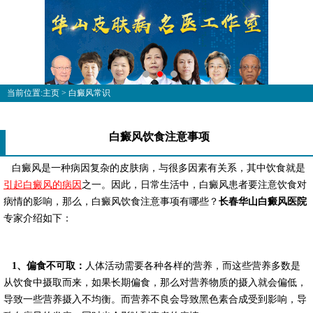
当前位置:
主页
>
白癜风常识
白癜风饮食注意事项
白癜风是一种病因复杂的皮肤病，与很多因素有关系，其中饮食就是
引起白癜风的病因
之一。因此，日常生活中，白癜风患者要注意饮食对
病情的影响，那么，白癜风饮食注意事项有哪些？
长春华山白癜风医院
专家介绍如下：
1、偏食不可取：
人体活动需要各种各样的营养，而这些营养多数是
从饮食中摄取而来，如果长期偏食，那么对营养物质的摄入就会偏低，
导致一些营养摄入不均衡。而营养不良会导致黑色素合成受到影响，导